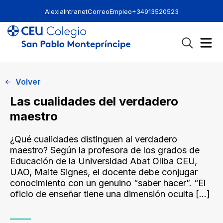
Alexia
Intranet
Correo
Empleo
+34913520523
Volver
Las cualidades del verdadero
maestro
¿Qué cualidades distinguen al verdadero
maestro? Según la profesora de los grados de
Educación de la Universidad Abat Oliba CEU,
UAO, Maite Signes, el docente debe conjugar
conocimiento con un genuino “saber hacer”. “El
oficio de enseñar tiene una dimensión oculta
[…]